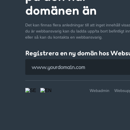
domänen än
Det kan finnas flera anledningar till att inget innehåll vis
du är webbansvarig kan du ladda upp/ta bort befintligt in
eller så kan du kontakta en webbansvarig.
Registrera en ny domän hos Webs
Webadmin
Websupp