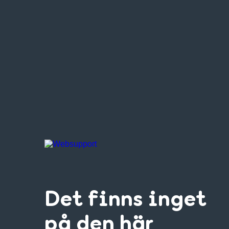
Det finns inget
på den här