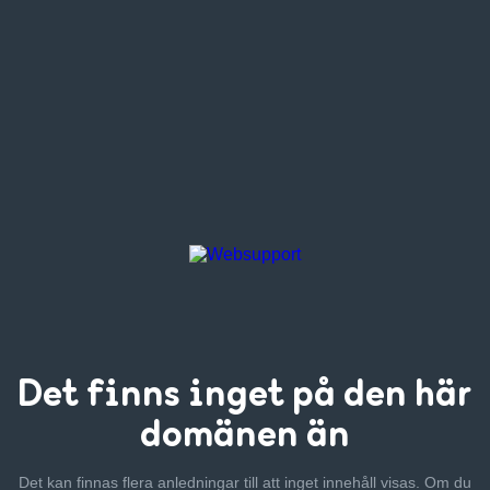
Det finns inget
på den här
domänen än
Det kan finnas flera anledningar till att inget innehåll visas. Om
du